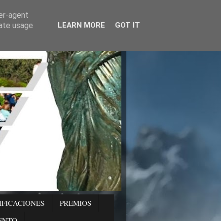
ser-agent
rate usage
LEARN MORE
GOT IT
IFICACIONES
PREMIOS
ENTO