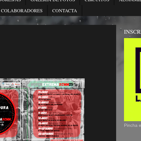
COLABORADORES
CONTACTA
INSCR
Pincha 