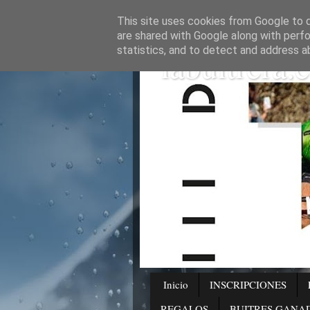
This site uses cookies from Google to de
are shared with Google along with perfo
labuitrera.e
statistics, and to detect and address a
Inicio
INSCRIPCIONES
REGALOS
BUITRES GANA