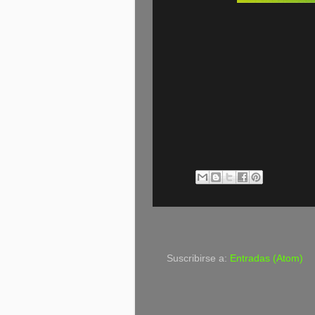
Suscribirse a:
Entradas (Atom)