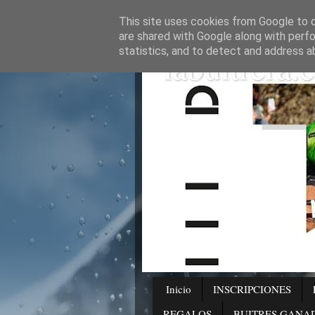
This site uses cookies from Google to de
are shared with Google along with perfo
labuitrera.e
statistics, and to detect and address a
Inicio
INSCRIPCIONES
REGALOS
BUITRES GANA