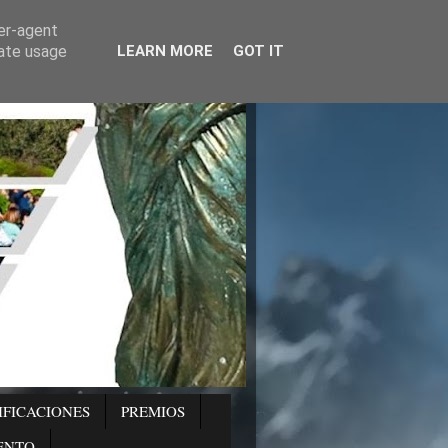
ser-agent
rate usage
LEARN MORE
GOT IT
IFICACIONES
PREMIOS
ENTO