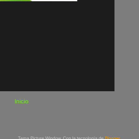
Inicio
Tema Picture Window. Con la tecnología de
Blogger
.